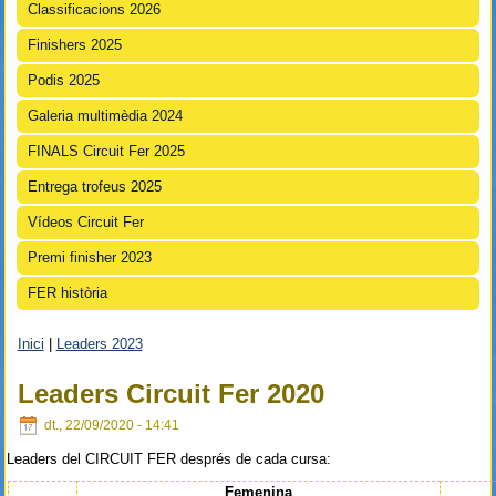
Classificacions 2026
Finishers 2025
Podis 2025
Galeria multimèdia 2024
FINALS Circuit Fer 2025
Entrega trofeus 2025
Vídeos Circuit Fer
Premi finisher 2023
FER història
Inici
|
Leaders 2023
Esteu aquí
Leaders Circuit Fer 2020
dt., 22/09/2020 - 14:41
Leaders del CIRCUIT FER després de cada cursa:
Femenina