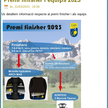
dv., 31/03/2023 - 19:38
Us detallem informació respecte al premi finisher i als equips