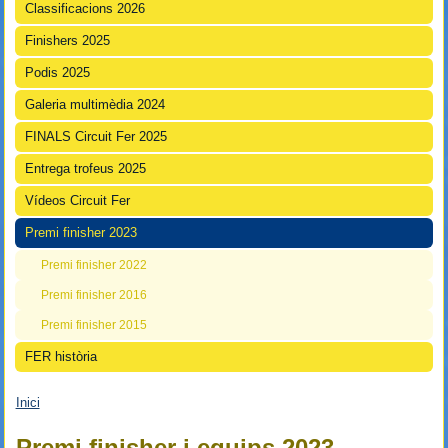
Classificacions 2026
Finishers 2025
Podis 2025
Galeria multimèdia 2024
FINALS Circuit Fer 2025
Entrega trofeus 2025
Vídeos Circuit Fer
Premi finisher 2023
Premi finisher 2022
Premi finisher 2016
Premi finisher 2015
FER història
Inici
Esteu aquí
Premi finisher i equips 2023