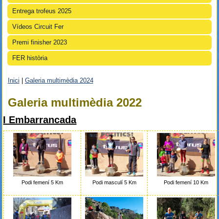
Entrega trofeus 2025
Vídeos Circuit Fer
Premi finisher 2023
FER història
Inici
|
Galeria multimèdia 2024
Esteu aquí
Galeria multimèdia 2022
I Embarrancada
Podi masculí 5 Km
Podi femení 5 Km
Podi femení 10 Km