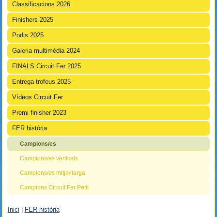
Classificacions 2026
Finishers 2025
Podis 2025
Galeria multimèdia 2024
FINALS Circuit Fer 2025
Entrega trofeus 2025
Vídeos Circuit Fer
Premi finisher 2023
FER història
Campions/es
Campions/es verticals
Campions/es mitja/llarga
Campions Circuit Fer Petit
Inici
|
FER història