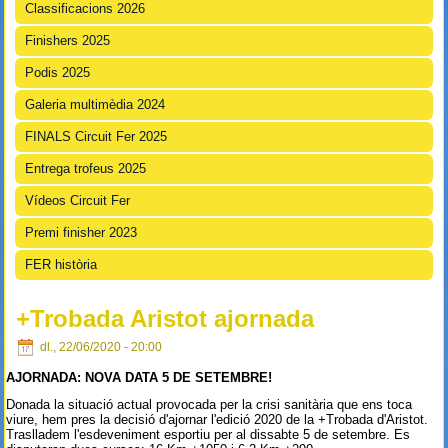
Classificacions 2026
Finishers 2025
Podis 2025
Galeria multimèdia 2024
FINALS Circuit Fer 2025
Entrega trofeus 2025
Vídeos Circuit Fer
Premi finisher 2023
FER història
+Trobada Aristot ajornada
dl., 22/06/2020 - 20:00
AJORNADA: NOVA DATA 5 DE SETEMBRE!
Donada la situació actual provocada per la crisi sanitària que ens toca
viure, hem pres la decisió d'ajornar l'edició 2020 de la +Trobada d'Aristot.
Traslladem l'esdeveniment esportiu per al dissabte 5 de setembre. Es