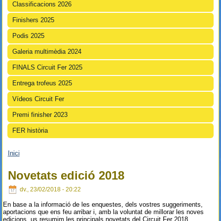
Classificacions 2026
Finishers 2025
Podis 2025
Galeria multimèdia 2024
FINALS Circuit Fer 2025
Entrega trofeus 2025
Vídeos Circuit Fer
Premi finisher 2023
FER història
Inici
Esteu aquí
Novetats edició 2018
dv., 23/02/2018 - 20:22
En base a la informació de les enquestes, dels vostres suggeriments,
aportacions que ens feu arribar i, amb la voluntat de millorar les noves
edicions, us resumim les principals novetats del Circuit Fer 2018.