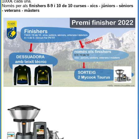
1000€ cada una.
Només per als
finishers 8-9 i 10 de 10 curses - xics - júniors - sèniors
- veterans - màsters