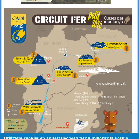
Utilitzem cookies en aquest lloc web per a millorar la vostra