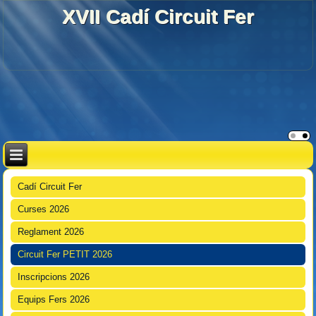
XVII Cadí Circuit Fer
Cadí Circuit Fer
Curses 2026
Reglament 2026
Circuit Fer PETIT 2026
Inscripcions 2026
Equips Fers 2026