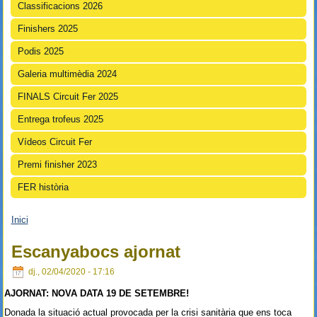
Classificacions 2026
Finishers 2025
Podis 2025
Galeria multimèdia 2024
FINALS Circuit Fer 2025
Entrega trofeus 2025
Vídeos Circuit Fer
Premi finisher 2023
FER història
Inici
Esteu aquí
Escanyabocs ajornat
dj., 02/04/2020 - 17:16
AJORNAT: NOVA DATA 19 DE SETEMBRE!
Donada la situació actual provocada per la crisi sanitària que ens toca